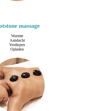
otstone massage
Warmte
Aandacht
Verdiepen
Opladen