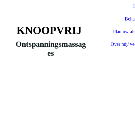
Beha
KNOOPVRIJ
Plan uw afs
Ontspanningsmassag
Over mij/ ve
es