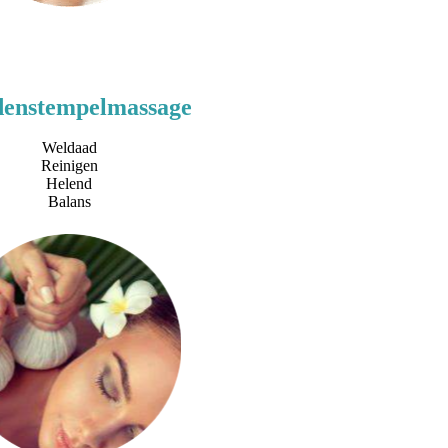
denstempelmassage
Weldaad
Reinigen
Helend
Balans