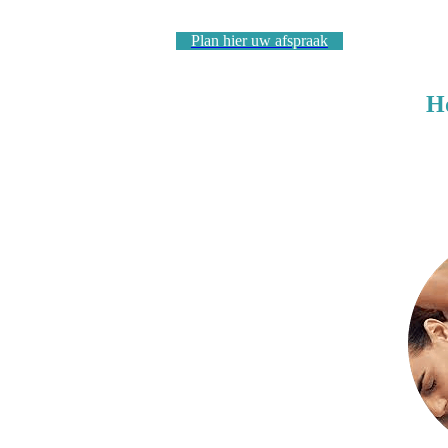
Plan hier uw afspraak
H